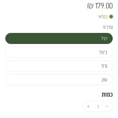
179.00 ₪
במלאי
גודל זר
רגיל
בינוני
גדול
ענק
כמות