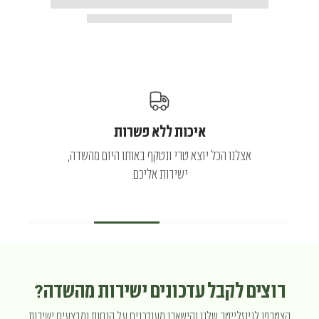
איכות ללא פשרות
אצלנו הכל יוצא טרי ונטקף באותו היום מהשדה,
ישירות אליכם.
רוצים לקבל עדכונים ישירות מהשדה?
הצטרפו לניוזלייטר שלנו והישארו מעודכנים על הנחות ומבצעים ישירות