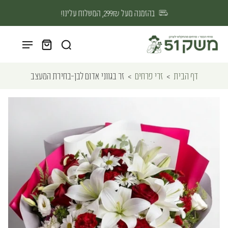
בהזמנה מעל 299₪, המשלוח עלינו!
דף הבית
>
זרי פרחים
>
זר בגווני אדום לבן-בחירת המעצב