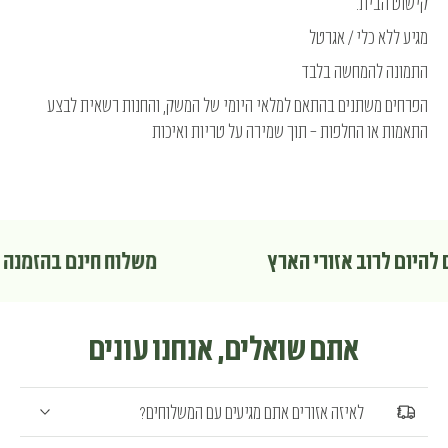
קישוט הבית.
מגיע ללא כלי / אגרטל
התמונה להמחשה בלבד
הפרחים משתנים בהתאם למלאי היומי של המשק, והחנות רשאית לבצע
התאמות או החלפות – תוך שמירה על טריות ואיכות
ם להיום לרוב אזורי הארץ
משלוח חינם בהזמנה מ
אתם שואלים, אנחנו עונים
לאיזה אזורים אתם מגיעים עם המשלוחים?