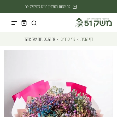
נקטף היום,אצלכם היום
דף הבית
>
זרי פרחים
>
זר הגבסניות של טוהר