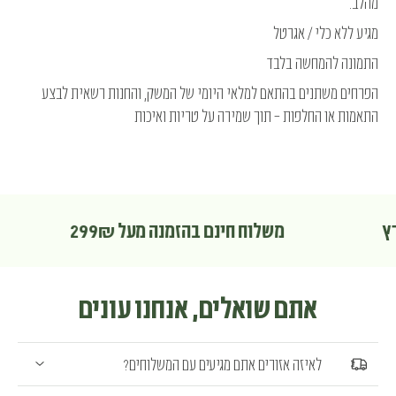
מהלב.
מגיע ללא כלי / אגרטל
התמונה להמחשה בלבד
הפרחים משתנים בהתאם למלאי היומי של המשק, והחנות רשאית לבצע
התאמות או החלפות – תוך שמירה על טריות ואיכות
ארץ
משלוח חינם בהזמנה מעל 299₪
אתם שואלים, אנחנו עונים
לאיזה אזורים אתם מגיעים עם המשלוחים?