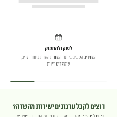
לפנק ולהתפנק
המחירים הטובים ביותר והמתנות השוות ביותר - זרים,
שוקולדים ויינות
רוצים לקבל עדכונים ישירות מהשדה?
הצטרפו לניוזלייטר שלנו והישארו מעודכנים על הנחות ומבצעים ישירות