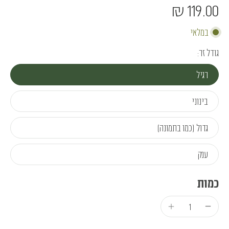
119.00 ₪
במלאי
גודל זר:
רגיל
בינוני
גדול (כמו בתמונה)
ענק
כמות